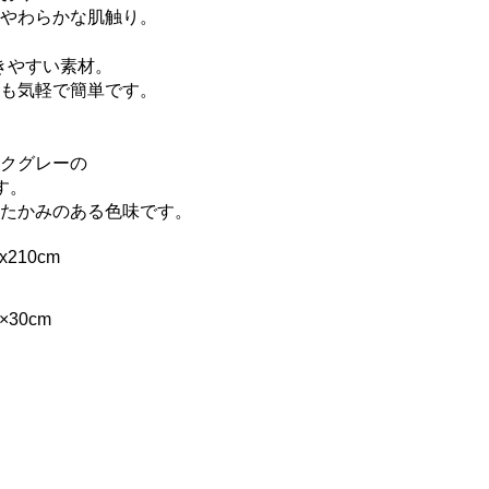
やわらかな肌触り。
きやすい素材。
も気軽で簡単です。
ークグレーの
す。
たかみのある色味です。
210cm
30cm