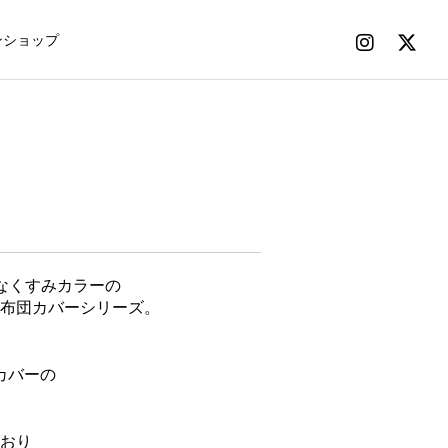
ンショップ
なくすみカラーの
布団カバーシリーズ。
枕カバーの
おり