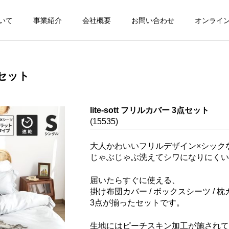
いて
事業紹介
会社概要
お問い合わせ
オンライ
点セット
lite-sott フリルカバー 3点セット
(15535)
大人かわいいフリルデザイン×シック
じゃぶじゃぶ洗えてシワになりにくい
届いたらすぐに使える、
掛け布団カバー / ボックスシーツ / 
3点が揃ったセットです。
生地にはピーチスキン加工が施されて