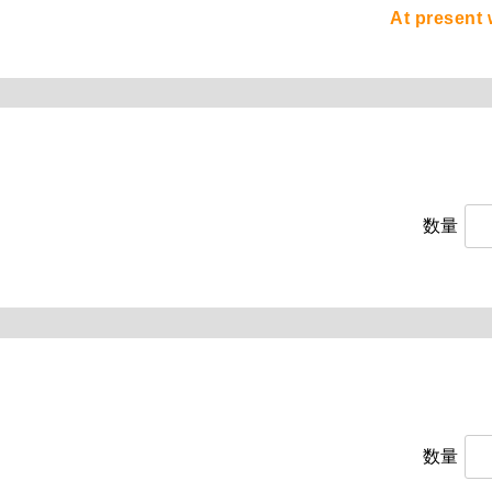
At present 
数量
数量